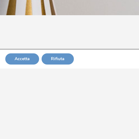
Accetta
Rifiuta