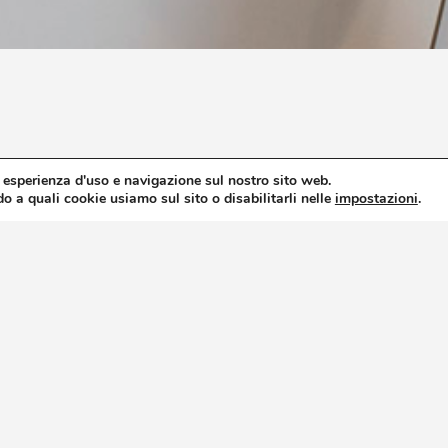
r esperienza d'uso e navigazione sul nostro sito web.
o a quali cookie usiamo sul sito o disabilitarli nelle
impostazioni
.
ua vacanza