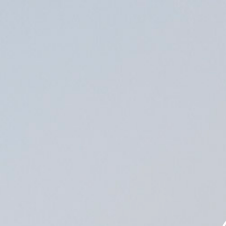
MENU
EN