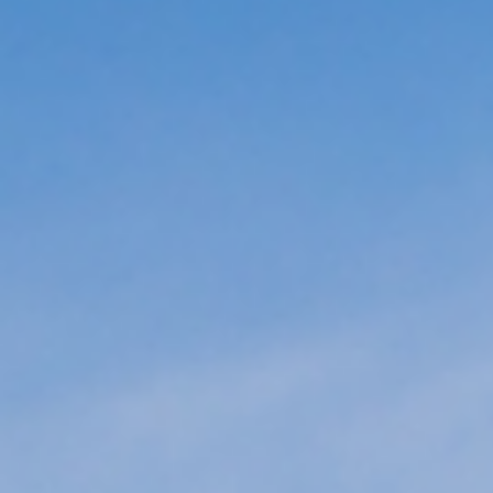
MENU
EN