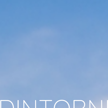
DINTORN